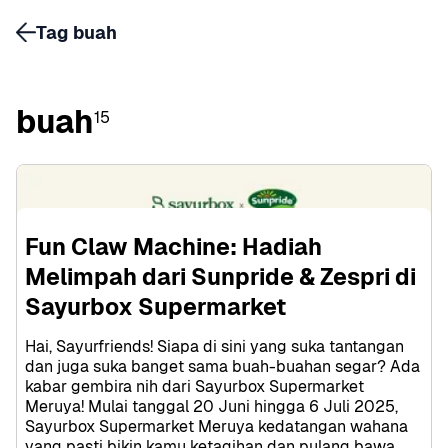
Tag buah
buah
15
Fun Claw Machine: Hadiah 
Melimpah dari Sunpride & Zespri di 
Sayurbox Supermarket
Hai, Sayurfriends! Siapa di sini yang suka tantangan 
dan juga suka banget sama buah-buahan segar? Ada 
kabar gembira nih dari Sayurbox Supermarket 
Meruya! Mulai tanggal 20 Juni hingga 6 Juli 2025, 
Sayurbox Supermarket Meruya kedatangan wahana 
yang pasti bikin kamu ketagihan dan pulang bawa 