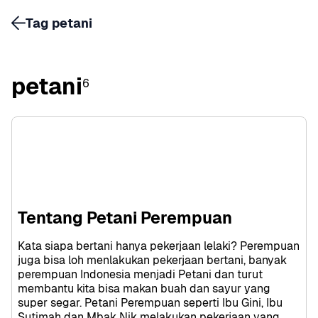
Tag petani
petani
6
Tentang Petani Perempuan
Kata siapa bertani hanya pekerjaan lelaki? Perempuan 
juga bisa loh menlakukan pekerjaan bertani, banyak 
perempuan Indonesia menjadi Petani dan turut 
membantu kita bisa makan buah dan sayur yang 
super segar. Petani Perempuan seperti Ibu Gini, Ibu 
Sutimah dan Mbak Nik melakukan pekerjaan yang 