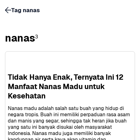
Tag nanas
nanas
3
Tidak Hanya Enak, Ternyata Ini 12 
Manfaat Nanas Madu untuk 
Kesehatan
Nanas madu adalah salah satu buah yang hidup di 
negara tropis. Buah ini memiliki perpaduan rasa asam 
dan manis yang segar, sehingga tak heran jika buah 
yang satu ini banyak disukai oleh masyarakat 
Indonesia. Nanas madu juga memiliki banyak 
kandungan air serta kaya akan vitamin dan 