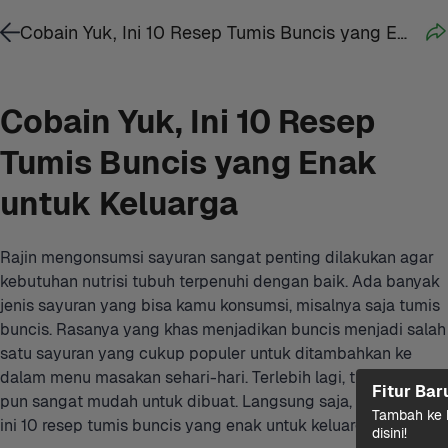
Cobain Yuk, Ini 10 Resep Tumis Buncis yang Enak untuk Keluarga
Cobain Yuk, Ini 10 Resep 
Tumis Buncis yang Enak 
untuk Keluarga
Rajin mengonsumsi sayuran sangat penting dilakukan agar 
kebutuhan nutrisi tubuh terpenuhi dengan baik. Ada banyak 
jenis sayuran yang bisa kamu konsumsi, misalnya saja tumis 
buncis. Rasanya yang khas menjadikan buncis menjadi salah 
satu sayuran yang cukup populer untuk ditambahkan ke 
dalam menu masakan sehari-hari. Terlebih lagi, tumis buncis 
Fitur Bar
pun sangat mudah untuk dibuat. Langsung saja, cobain 
yuk
, 
Tambah ke k
ini 10 resep tumis buncis yang enak untuk keluarga.
disini!