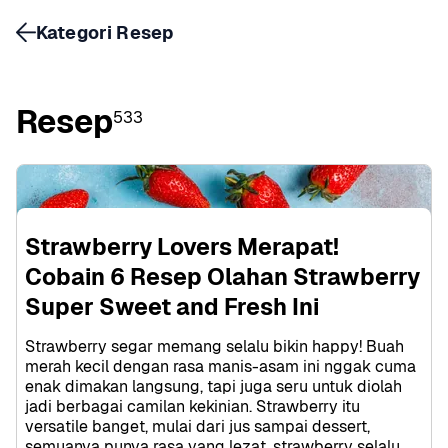
Kategori Resep
Resep
533
Strawberry Lovers Merapat! 
Cobain 6 Resep Olahan Strawberry 
Super Sweet and Fresh Ini
Strawberry segar memang selalu bikin happy! Buah 
merah kecil dengan rasa manis-asam ini nggak cuma 
enak dimakan langsung, tapi juga seru untuk diolah 
jadi berbagai camilan kekinian. Strawberry itu 
versatile banget, mulai dari jus sampai dessert, 
semuanya punya rasa yang lezat. strawberry selalu 