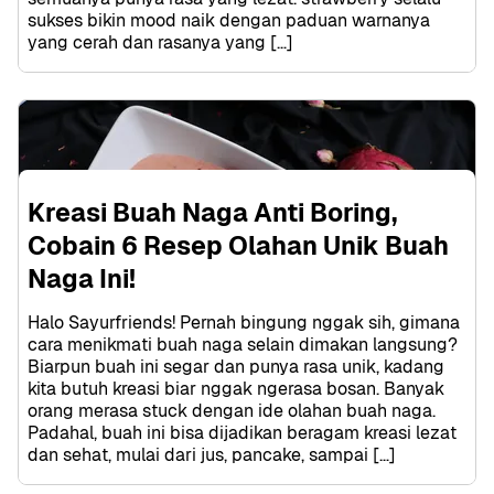
sukses bikin mood naik dengan paduan warnanya 
yang cerah dan rasanya yang […]
Kreasi Buah Naga Anti Boring, 
Cobain 6 Resep Olahan Unik Buah 
Naga Ini!
Halo Sayurfriends! Pernah bingung nggak sih, gimana 
cara menikmati buah naga selain dimakan langsung? 
Biarpun buah ini segar dan punya rasa unik, kadang 
kita butuh kreasi biar nggak ngerasa bosan. Banyak 
orang merasa stuck dengan ide olahan buah naga. 
Padahal, buah ini bisa dijadikan beragam kreasi lezat 
dan sehat, mulai dari jus, pancake, sampai […]