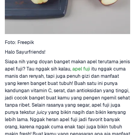
Foto: Freepik
Halo Sayurfriends! 
Siapa nih yang doyan banget makan apel terutama jenis 
apel fuji? Tau nggak sih kalau, 
apel fuji
 itu nggak cuma 
manis dan renyah, tapi juga penuh gizi dan manfaat 
yang keren banget buat tubuh! Buah satu ini punya 
kandungan vitamin C, serat, dan antioksidan yang tinggi, 
jadi cocok banget buat kamu yang pengen ngemil sehat 
tanpa ribet. Selain rasanya yang segar, apel fuji juga 
punya tekstur 
juicy
 yang bikin nagih dan bikin kenyang 
lebih lama. Nggak heran apel fuji jadi favorit banyak 
orang, karena nggak cuma enak tapi juga bikin tubuh 
makin fresh! Buat kamu yang penasaran apa aja manfaat 