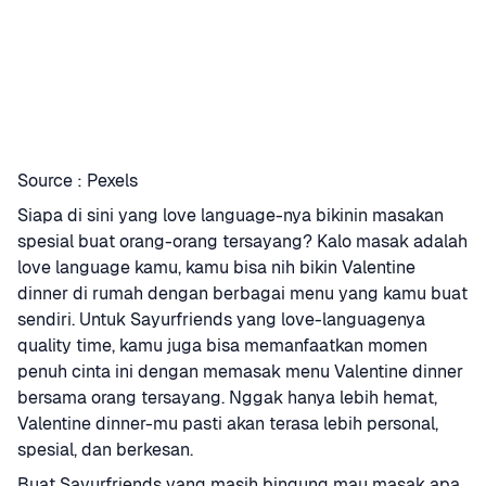
Source : Pexels
Siapa di sini yang love language-nya bikinin masakan 
spesial buat orang-orang tersayang? Kalo masak adalah 
love language kamu, kamu bisa nih bikin Valentine 
dinner di rumah dengan berbagai menu yang kamu buat 
sendiri. Untuk Sayurfriends yang love-languagenya 
quality time, kamu juga bisa memanfaatkan momen 
penuh cinta ini dengan memasak menu Valentine dinner 
bersama orang tersayang. Nggak hanya lebih hemat, 
Valentine dinner-mu pasti akan terasa lebih personal, 
spesial, dan berkesan.
Buat Sayurfriends yang masih bingung mau masak apa, 