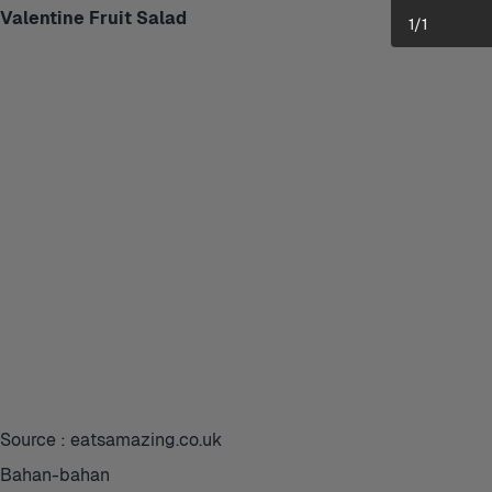
Valentine Fruit Salad
1
/
1
Source : eatsamazing.co.uk
Bahan-bahan