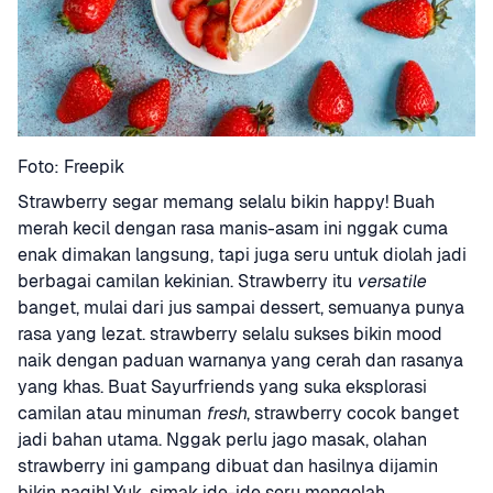
Foto: Freepik
Strawberry segar memang selalu bikin happy! Buah 
merah kecil dengan rasa manis-asam ini nggak cuma 
enak dimakan langsung, tapi juga seru untuk diolah jadi 
berbagai camilan kekinian. Strawberry itu 
versatile
banget, mulai dari jus sampai dessert, semuanya punya 
rasa yang lezat. strawberry selalu sukses bikin mood 
naik dengan paduan warnanya yang cerah dan rasanya 
yang khas. Buat Sayurfriends yang suka eksplorasi 
camilan atau minuman 
fresh
, strawberry cocok banget 
jadi bahan utama. Nggak perlu jago masak, olahan 
strawberry ini gampang dibuat dan hasilnya dijamin 
bikin nagih! Yuk, simak ide-ide seru mengolah 