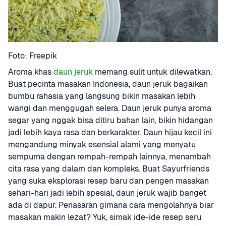
Foto: Freepik
Aroma khas 
daun jeruk
 memang sulit untuk dilewatkan. 
Buat pecinta masakan Indonesia, daun jeruk bagaikan 
bumbu rahasia yang langsung bikin masakan lebih 
wangi dan menggugah selera. Daun jeruk punya aroma 
segar yang nggak bisa ditiru bahan lain, bikin hidangan 
jadi lebih kaya rasa dan berkarakter. Daun hijau kecil ini 
mengandung minyak esensial alami yang menyatu 
sempurna dengan rempah-rempah lainnya, menambah 
cita rasa yang dalam dan kompleks. Buat Sayurfriends 
yang suka eksplorasi resep baru dan pengen masakan 
sehari-hari jadi lebih spesial, daun jeruk wajib banget 
ada di dapur. Penasaran gimana cara mengolahnya biar 
masakan makin lezat? Yuk, simak ide-ide resep seru 