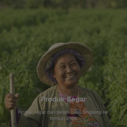
Produk Segar
Produk segar dari petani lokal, langsung ke 
tempat anda.