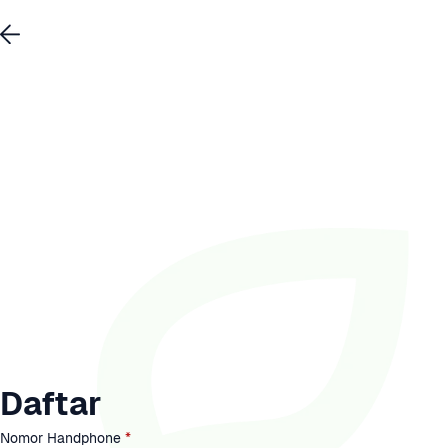
Daftar
Nomor Handphone
 *