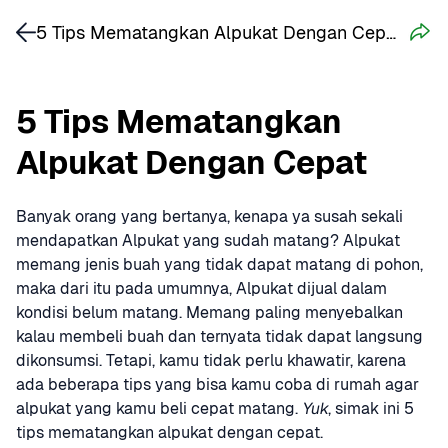
5 Tips Mematangkan Alpukat Dengan Cepat
5 Tips Mematangkan 
Alpukat Dengan Cepat
Banyak orang yang bertanya, kenapa ya susah sekali 
mendapatkan Alpukat yang sudah matang? Alpukat 
memang jenis buah yang tidak dapat matang di pohon, 
maka dari itu pada umumnya, Alpukat dijual dalam 
kondisi belum matang. Memang paling menyebalkan 
kalau membeli buah dan ternyata tidak dapat langsung 
dikonsumsi. Tetapi, kamu tidak perlu khawatir, karena 
ada beberapa tips yang bisa kamu coba di rumah agar 
alpukat yang kamu beli cepat matang. 
Yuk
, simak ini 5 
tips mematangkan alpukat dengan cepat.