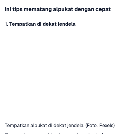
Ini tips mematang alpukat dengan cepat
1. Tempatkan di dekat jendela
Tempatkan alpukat di dekat jendela. (Foto: Pexels)