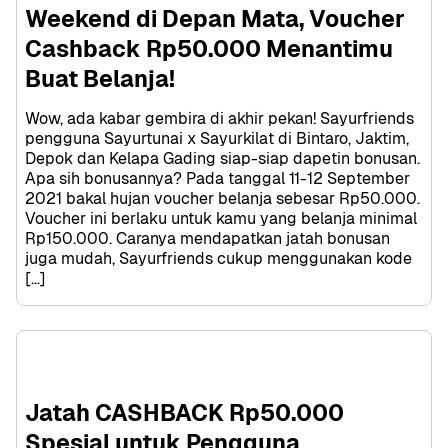
Weekend di Depan Mata, Voucher 
Cashback Rp50.000 Menantimu 
Buat Belanja!
Wow, ada kabar gembira di akhir pekan! Sayurfriends 
pengguna Sayurtunai x Sayurkilat di Bintaro, Jaktim, 
Depok dan Kelapa Gading siap-siap dapetin bonusan. 
Apa sih bonusannya? Pada tanggal 11-12 September 
2021 bakal hujan voucher belanja sebesar Rp50.000. 
Voucher ini berlaku untuk kamu yang belanja minimal 
Rp150.000. Caranya mendapatkan jatah bonusan 
juga mudah, Sayurfriends cukup menggunakan kode 
[…]
Jatah CASHBACK Rp50.000 
Spesial untuk Pengguna 