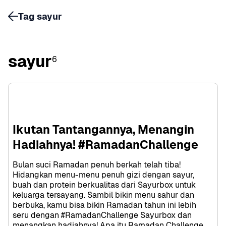
Tag sayur
sayur
6
Ikutan Tantangannya, Menangin 
Hadiahnya! #RamadanChallenge
Bulan suci Ramadan penuh berkah telah tiba! 
Hidangkan menu-menu penuh gizi dengan sayur, 
buah dan protein berkualitas dari Sayurbox untuk 
keluarga tersayang. Sambil bikin menu sahur dan 
berbuka, kamu bisa bikin Ramadan tahun ini lebih 
seru dengan #RamadanChallenge Sayurbox dan 
menangkan hadiahnya! Apa itu Ramadan Challenge 