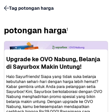
Tag potongan harga
potongan harga
1
Upgrade ke OVO Nabung, Belanja 
di Sayurbox Makin Untung!
Halo Sayurfriends! Siapa yang tidak suka belanja 
kebutuhan sehari-hari dengan harga lebih hemat? 
Kabar gembira untuk Anda para pelanggan setia 
Sayurbox! Kini, Sayurbox berkolaborasi dengan OVO 
Nabung menghadirkan promo spesial yang bikin 
belanja makin untung. Dengan upgrade ke OVO 
Nabung, kamu berkesempatan mendapatkan 
cashback hingga Rp29.000! Bagaimana cara 