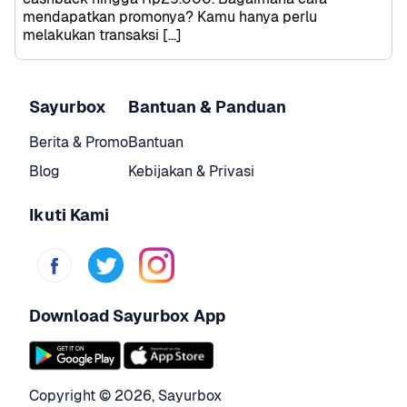
mendapatkan promonya? Kamu hanya perlu 
melakukan transaksi […]
Sayurbox
Bantuan & Panduan
Berita & Promo
Bantuan
Blog
Kebijakan & Privasi
Ikuti Kami
Download Sayurbox App
Copyright © 
2026
,
Sayurbox