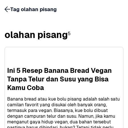
Tag olahan pisang
olahan pisang
5
Ini 5 Resep Banana Bread Vegan 
Tanpa Telur dan Susu yang Bisa 
Kamu Coba
Banana bread atau kue bolu pisang adalah salah satu 
camilan favorit yang disukai oleh banyak orang, 
termasuk para vegan. Biasanya, kue bolu dibuat 
dengan campuran telur dan susu. Namun, jika kamu 
menganut gaya hidup vegan, dua bahan tersebut 
pastinya harus dihindari, bukan? Tetapi tidak perlu 