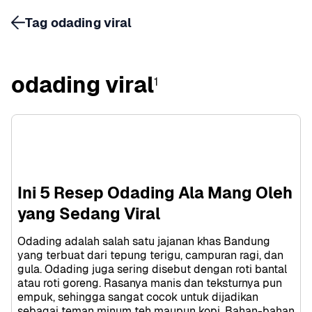
Tag odading viral
odading viral
1
Ini 5 Resep Odading Ala Mang Oleh 
yang Sedang Viral
Odading adalah salah satu jajanan khas Bandung 
yang terbuat dari tepung terigu, campuran ragi, dan 
gula. Odading juga sering disebut dengan roti bantal 
atau roti goreng. Rasanya manis dan teksturnya pun 
empuk, sehingga sangat cocok untuk dijadikan 
sebagai teman minum teh maupun kopi. Bahan-bahan 