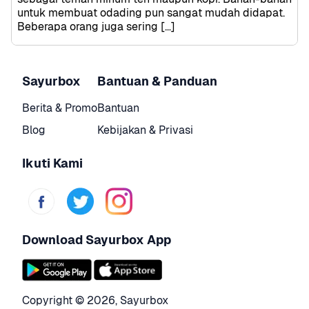
untuk membuat odading pun sangat mudah didapat. 
Beberapa orang juga sering […]
Sayurbox
Bantuan & Panduan
Berita & Promo
Bantuan
Blog
Kebijakan & Privasi
Ikuti Kami
Download Sayurbox App
Copyright © 
2026
,
Sayurbox