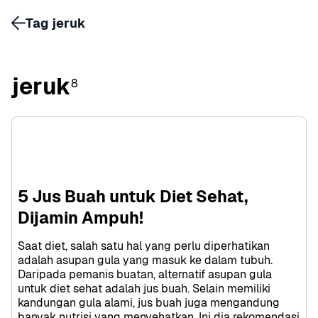
Tag jeruk
jeruk
8
5 Jus Buah untuk Diet Sehat, 
Dijamin Ampuh!
Saat diet, salah satu hal yang perlu diperhatikan 
adalah asupan gula yang masuk ke dalam tubuh. 
Daripada pemanis buatan, alternatif asupan gula 
untuk diet sehat adalah jus buah. Selain memiliki 
kandungan gula alami, jus buah juga mengandung 
banyak nutrisi yang menyehatkan. Ini dia rekomendasi 