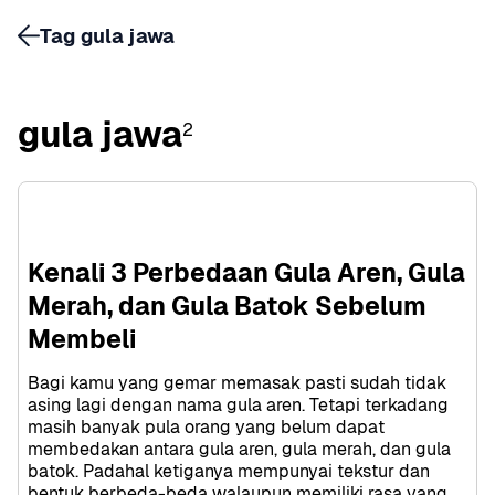
Tag gula jawa
gula jawa
2
Kenali 3 Perbedaan Gula Aren, Gula 
Merah, dan Gula Batok Sebelum 
Membeli
Bagi kamu yang gemar memasak pasti sudah tidak 
asing lagi dengan nama gula aren. Tetapi terkadang 
masih banyak pula orang yang belum dapat 
membedakan antara gula aren, gula merah, dan gula 
batok. Padahal ketiganya mempunyai tekstur dan 
bentuk berbeda-beda walaupun memiliki rasa yang 