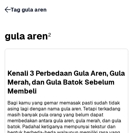
Tag gula aren
gula aren
2
Kenali 3 Perbedaan Gula Aren, Gula 
Merah, dan Gula Batok Sebelum 
Membeli
Bagi kamu yang gemar memasak pasti sudah tidak 
asing lagi dengan nama gula aren. Tetapi terkadang 
masih banyak pula orang yang belum dapat 
membedakan antara gula aren, gula merah, dan gula 
batok. Padahal ketiganya mempunyai tekstur dan 
bentuk berbeda-beda walaupun memiliki rasa yang 