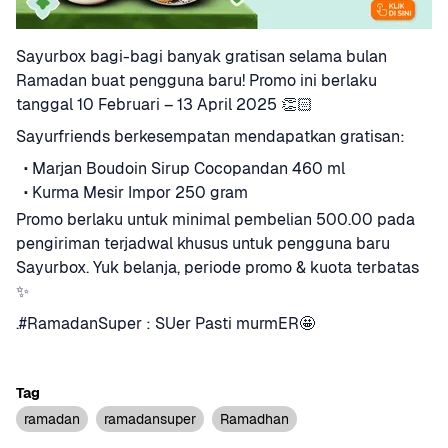
Sayurbox bagi-bagi banyak gratisan selama bulan 
Ramadan buat pengguna baru! Promo ini berlaku 
tanggal 10 Februari – 13 April 2025 👏🏻
Sayurfriends berkesempatan mendapatkan gratisan:
·
Marjan Boudoin Sirup Cocopandan 460 ml
·
Kurma Mesir Impor 250 gram 
Promo berlaku untuk minimal pembelian 500.00 pada 
pengiriman terjadwal khusus untuk pengguna baru 
Sayurbox. Yuk belanja, periode promo & kuota terbatas 
✨
.#RamadanSuper : SUer Pasti murmER🤩
Tag
ramadan
ramadansuper
Ramadhan