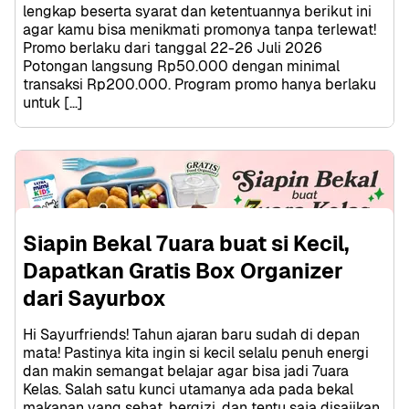
lengkap beserta syarat dan ketentuannya berikut ini 
agar kamu bisa menikmati promonya tanpa terlewat! 
Promo berlaku dari tanggal 22-26 Juli 2026 
Potongan langsung Rp50.000 dengan minimal 
transaksi Rp200.000. Program promo hanya berlaku 
untuk […]
Siapin Bekal 7uara buat si Kecil, 
Dapatkan Gratis Box Organizer 
dari Sayurbox
Hi Sayurfriends! Tahun ajaran baru sudah di depan 
mata! Pastinya kita ingin si kecil selalu penuh energi 
dan makin semangat belajar agar bisa jadi 7uara 
Kelas. Salah satu kunci utamanya ada pada bekal 
makanan yang sehat, bergizi, dan tentu saja disajikan 