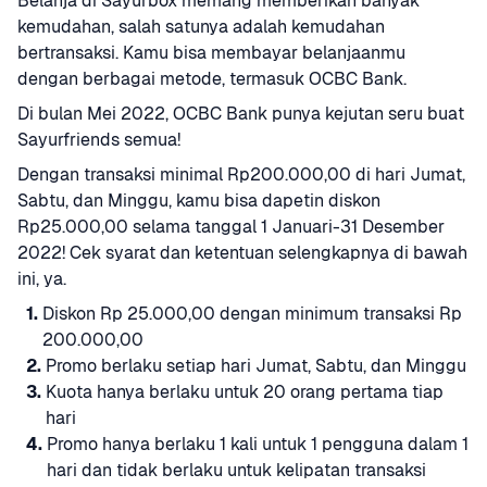
Belanja di Sayurbox memang memberikan banyak 
kemudahan, salah satunya adalah kemudahan 
bertransaksi. Kamu bisa membayar belanjaanmu 
dengan berbagai metode, termasuk OCBC Bank.
Di bulan Mei 2022, OCBC Bank punya kejutan seru buat 
Sayurfriends semua!
Dengan transaksi minimal Rp200.000,00 di hari Jumat, 
Sabtu, dan Minggu, kamu bisa dapetin diskon 
Rp25.000,00 selama tanggal 1 Januari-31 Desember 
2022! Cek syarat dan ketentuan selengkapnya di bawah 
ini, ya.
1.
Diskon Rp 25.000,00 dengan minimum transaksi Rp 
200.000,00
2.
Promo berlaku setiap hari Jumat, Sabtu, dan Minggu
3.
Kuota hanya berlaku untuk 20 orang pertama tiap 
hari
4.
Promo hanya berlaku 1 kali untuk 1 pengguna dalam 1 
hari dan tidak berlaku untuk kelipatan transaksi