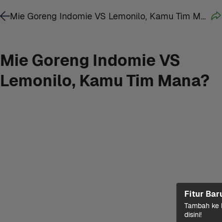
Mie Goreng Indomie VS Lemonilo, Kamu Tim Mana?
Mie Goreng Indomie VS 
Lemonilo, Kamu Tim Mana?
Fitur Bar
Tambah ke k
disini!