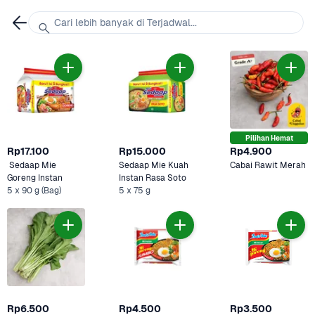
Cari lebih banyak di Terjadwal...
Pilihan Hemat
Rp17.100
Rp15.000
Rp4.900
 Sedaap Mie 
Sedaap Mie Kuah 
Cabai Rawit Merah
Goreng Instan 
Instan Rasa Soto 
5 x 90 g (Bag)
5 x 75 g
Rp6.500
Rp4.500
Rp3.500