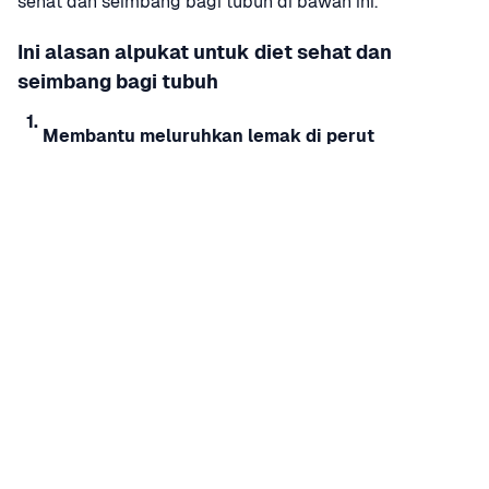
sehat dan seimbang bagi tubuh di bawah ini.
Ini alasan alpukat untuk diet sehat dan 
seimbang bagi tubuh
1.
Membantu meluruhkan lemak di perut