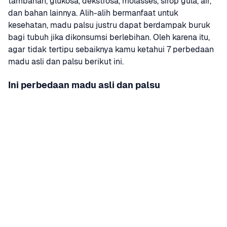
tambahan, glukosa, dekstrosa, molasses, sirop gula, air, 
dan bahan lainnya. Alih-alih bermanfaat untuk 
kesehatan, madu palsu justru dapat berdampak buruk 
bagi tubuh jika dikonsumsi berlebihan. Oleh karena itu, 
agar tidak tertipu sebaiknya kamu ketahui 7 perbedaan 
madu asli dan palsu berikut ini.
Ini perbedaan madu asli dan palsu