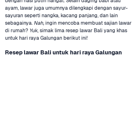
dengan nasi putih hangat. Selain daging babi atau 
ayam, lawar juga umumnya dilengkapi dengan sayur-
sayuran seperti nangka, kacang panjang, dan lain 
sebagainya. 
Nah,
 ingin mencoba membuat sajian lawar 
di rumah? 
Yuk
, simak lima resep lawar Bali yang khas 
untuk hari raya Galungan berikut ini!
Resep lawar Bali untuk hari raya Galungan