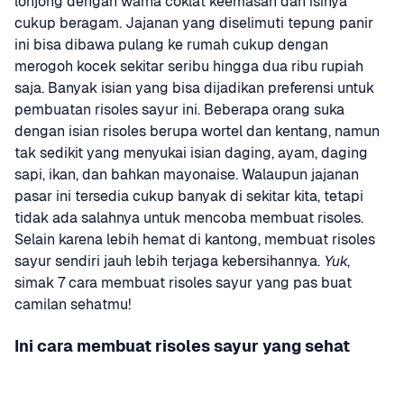
lonjong dengan warna coklat keemasan dan isinya 
cukup beragam. Jajanan yang diselimuti tepung panir 
ini bisa dibawa pulang ke rumah cukup dengan 
merogoh kocek sekitar seribu hingga dua ribu rupiah 
saja. Banyak isian yang bisa dijadikan preferensi untuk 
pembuatan risoles sayur ini. Beberapa orang suka 
dengan isian risoles berupa wortel dan kentang, namun 
tak sedikit yang menyukai isian daging, ayam, daging 
sapi, ikan, dan bahkan mayonaise. Walaupun jajanan 
pasar ini tersedia cukup banyak di sekitar kita, tetapi 
tidak ada salahnya untuk mencoba membuat risoles. 
Selain karena lebih hemat di kantong, membuat risoles 
sayur sendiri jauh lebih terjaga kebersihannya. 
Yuk
, 
simak 7 cara membuat risoles sayur yang pas buat 
camilan sehatmu!
Ini cara membuat risoles sayur yang sehat