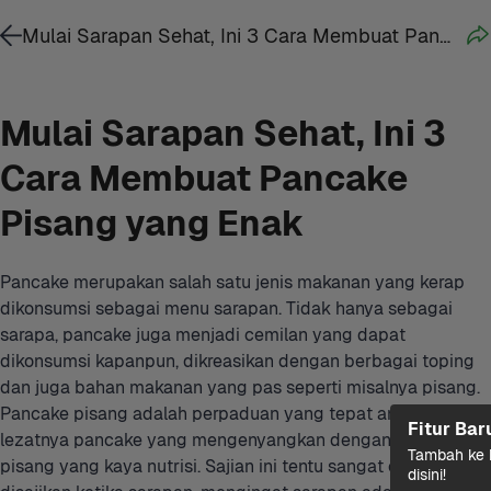
Mulai Sarapan Sehat, Ini 3 Cara Membuat Pancake Pisang yang Enak
Mulai Sarapan Sehat, Ini 3 
Cara Membuat Pancake 
Pisang yang Enak
Pancake merupakan salah satu jenis makanan yang kerap 
dikonsumsi sebagai menu sarapan. Tidak hanya sebagai 
sarapa, pancake juga menjadi cemilan yang dapat 
dikonsumsi kapanpun, dikreasikan dengan berbagai toping 
dan juga bahan makanan yang pas seperti misalnya pisang. 
Pancake pisang adalah perpaduan yang tepat antara 
Fitur Bar
lezatnya pancake yang mengenyangkan dengan buah 
Tambah ke k
pisang yang kaya nutrisi. Sajian ini tentu sangat cocok 
disini!