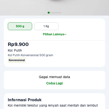
500 g
1 Kg
Pilihan Lainnya
Rp9.900
Kol Putih
Kol Putih Konvensional 500 gram
Konvensional
Gagal memuat data
Coba Lagi
Informasi Produk
Kol memiliki tekstur yang renyah saat mentah dan lembut 