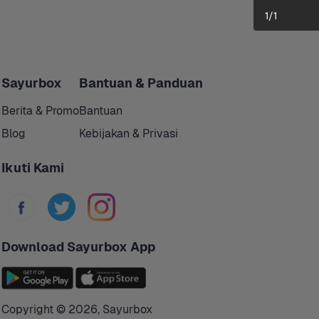
1
/
1
Sayurbox
Bantuan & Panduan
Berita & Promo
Bantuan
Blog
Kebijakan & Privasi
Ikuti Kami
Download Sayurbox App
Copyright © 
2026
,
Sayurbox