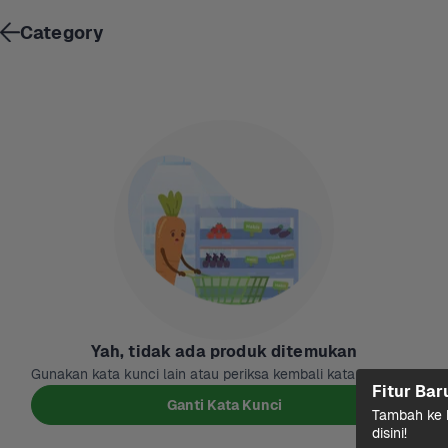
Category
Yah, tidak ada produk ditemukan
Gunakan kata kunci lain atau periksa kembali kata kuncinya
Fitur Bar
Ganti Kata Kunci
Tambah ke k
disini!