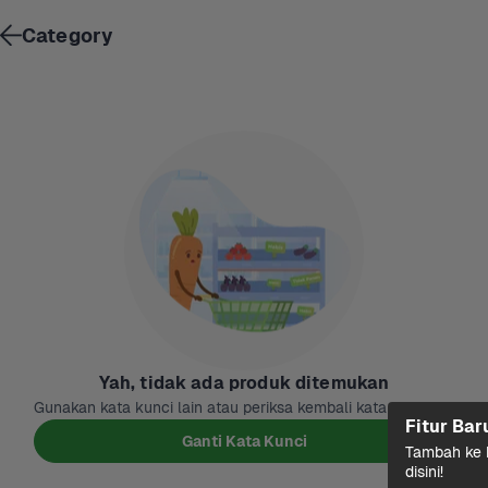
Category
Yah, tidak ada produk ditemukan
Gunakan kata kunci lain atau periksa kembali kata kuncinya
Fitur Bar
Ganti Kata Kunci
Tambah ke k
disini!