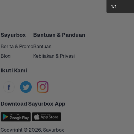
1
/
1
Sayurbox
Bantuan & Panduan
Berita & Promo
Bantuan
Blog
Kebijakan & Privasi
Ikuti Kami
Download Sayurbox App
Copyright © 
2026
,
Sayurbox