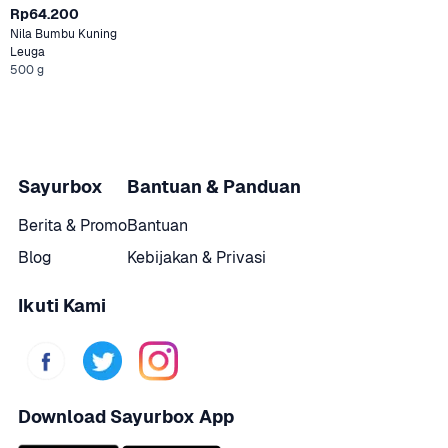
Rp64.200
Nila Bumbu Kuning 
Leuga
500 g
Sayurbox
Bantuan & Panduan
Berita & Promo
Bantuan
Blog
Kebijakan & Privasi
Ikuti Kami
Download Sayurbox App