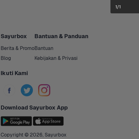
1
/
1
Sayurbox
Bantuan & Panduan
Berita & Promo
Bantuan
Blog
Kebijakan & Privasi
Ikuti Kami
Download Sayurbox App
Copyright © 
2026
,
Sayurbox