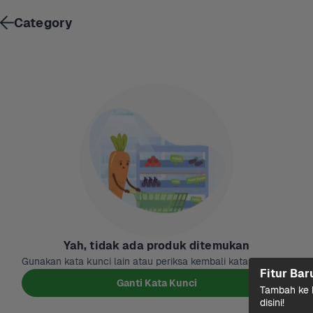
Category
Yah, tidak ada produk ditemukan
Gunakan kata kunci lain atau periksa kembali kata kuncinya
Fitur Bar
Ganti Kata Kunci
Tambah ke k
disini!