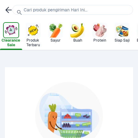
Cari produk pengiriman Hari Ini...
Clearance 
Produk 
Sayur
Buah
Protein
Siap Saji
Sale
Terbaru