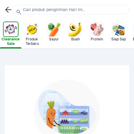
Cari produk pengiriman Hari Ini...
Clearance 
Produk 
Sayur
Buah
Protein
Siap Saji
Sale
Terbaru