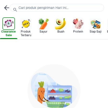
Cari produk pengiriman Hari Ini...
Clearance 
Produk 
Sayur
Buah
Protein
Siap Saji
Sale
Terbaru