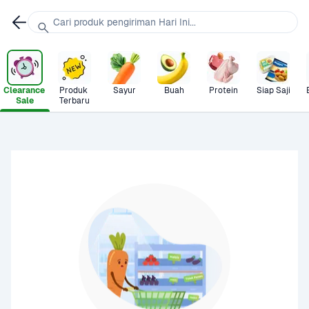
Cari produk pengiriman Hari Ini...
Clearance 
Produk 
Sayur
Buah
Protein
Siap Saji
Sale
Terbaru