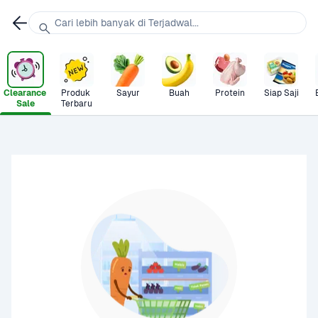
Cari lebih banyak di Terjadwal...
Clearance 
Produk 
Sayur
Buah
Protein
Siap Saji
Sale
Terbaru