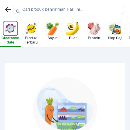
Cari produk pengiriman Hari Ini...
Clearance 
Produk 
Sayur
Buah
Protein
Siap Saji
Sale
Terbaru