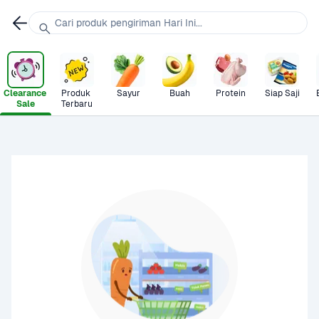
Cari produk pengiriman Hari Ini...
Clearance 
Produk 
Sayur
Buah
Protein
Siap Saji
Sale
Terbaru