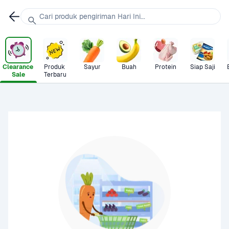
Cari produk pengiriman Hari Ini...
Clearance 
Produk 
Sayur
Buah
Protein
Siap Saji
Sale
Terbaru