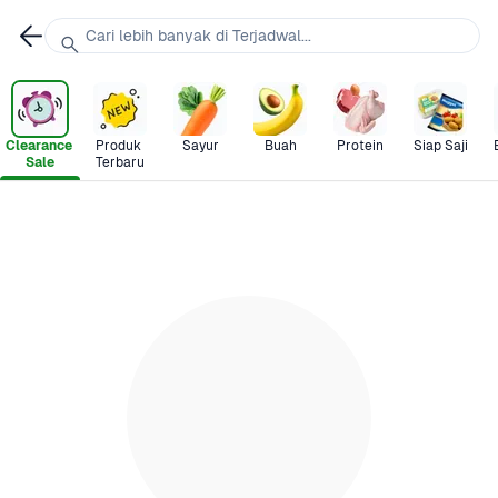
Cari lebih banyak di Terjadwal...
Clearance 
Produk 
Sayur
Buah
Protein
Siap Saji
Sale
Terbaru