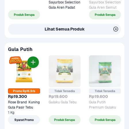
Sayurbox Selection 
Sayurbox Selection 
Gula Aren Padat
Gula Aren Semut 
Produk Serupa
Produk Serupa
Lihat Semua Produk
Gula Putih
Promo Rp16.9rb
Tidak Tersedia
Tidak Tersedia
Rp19.300
Rp19.600
Rp19.600
Rose Brand  Kuning 
Gulaku Gula Tebu 
Gula Putih 
Gula Pasir Tebu
Premium Gulaku
1 Kg
Syarat Promo
Produk Serupa
Produk Serupa