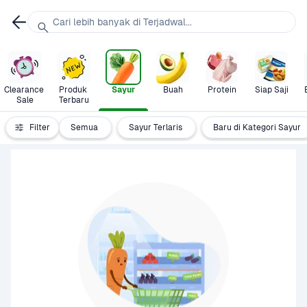
Cari lebih banyak di Terjadwal...
Clearance 
Produk 
Sayur
Buah
Protein
Siap Saji
Sale
Terbaru
Filter
Semua
Sayur Terlaris
Baru di Kategori Sayur