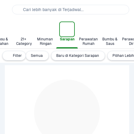
Cari lebih banyak di Terjadwal...
su & 
21+ 
Minuman 
Sarapan
Perawatan 
Bumbu & 
Perawa
lahan
Category
Ringan
Rumah
Saus
Dir
Filter
Semua
Baru di Kategori Sarapan
Pilihan Lebi