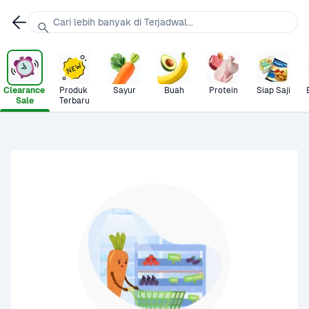
Cari lebih banyak di Terjadwal...
Clearance 
Produk 
Sayur
Buah
Protein
Siap Saji
Sale
Terbaru