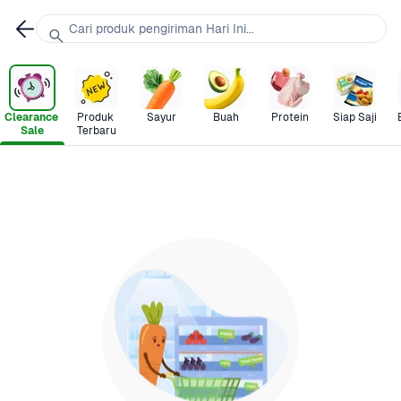
Cari produk pengiriman Hari Ini...
Clearance 
Produk 
Sayur
Buah
Protein
Siap Saji
Sale
Terbaru